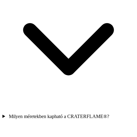
Milyen méretekben kapható a
CRATERFLAME®
?