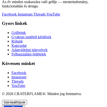
Az év minden szakaszára való grillje — mestertudomány,
funkcionalitás és design.
Facebook
Instagram
Threads
YouTube
Gyors linkek
Grilljeink
Gyakran ismételt kérdések
Rólunk
Kapcsolat
Adatvédelmi irányelvek
Felhasználási feltételek
Kövessen minket
Facebook
Instagram
Threads
YouTube
© 2026
CRATERFLAME®
. Minden jog fenntartva.
Süti-beállítások