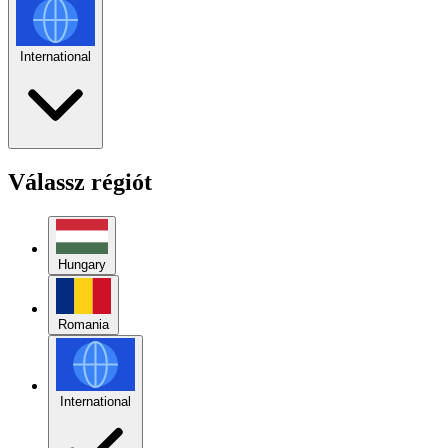
International
Válassz régiót
Hungary
Romania
International