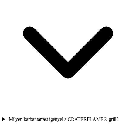
Milyen karbantartást igényel a
CRATERFLAME®
-grill?