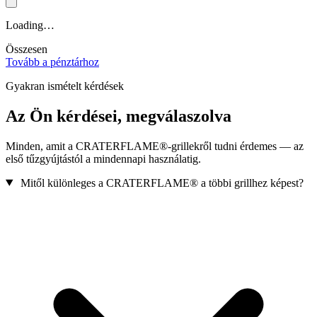
Loading…
Összesen
Tovább a pénztárhoz
Gyakran ismételt kérdések
Az Ön kérdései, megválaszolva
Minden, amit a
CRATERFLAME®
-grillekről tudni érdemes — az
első tűzgyújtástól a mindennapi használatig.
Mitől különleges a
CRATERFLAME®
a többi grillhez képest?