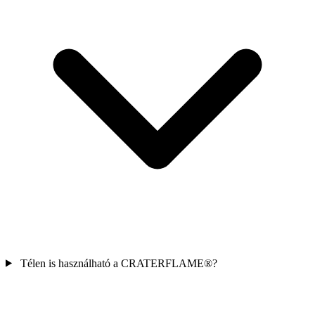
Télen is használható a
CRATERFLAME®
?