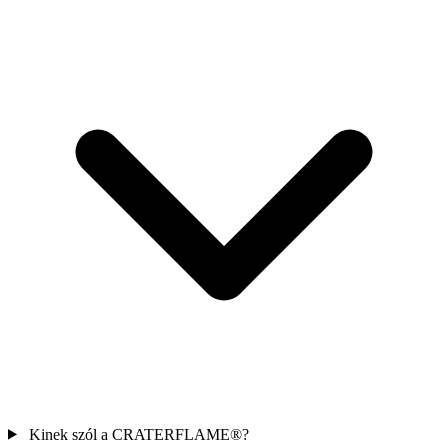
Kinek szól a
CRATERFLAME®
?