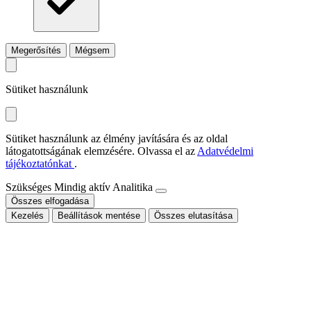
Megerősítés
Mégsem
Sütiket használunk
Sütiket használunk az élmény javítására és az oldal
látogatottságának elemzésére. Olvassa el az
Adatvédelmi
tájékoztatónkat
.
Szükséges
Mindig aktív
Analitika
Összes elfogadása
Kezelés
Beállítások mentése
Összes elutasítása