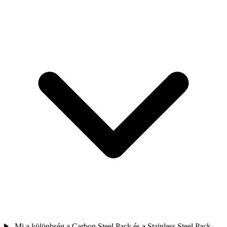
Mi a különbség a Carbon Steel Pack és a Stainless Steel Pack