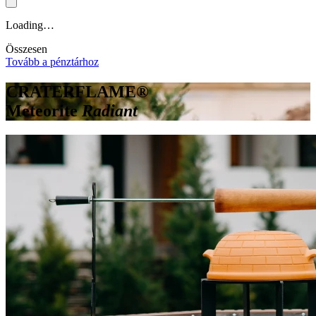
Loading…
Összesen
Tovább a pénztárhoz
CRATERFLAME®
Meteorite
Radiant