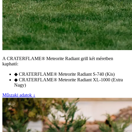
A
CRATERFLAME®
Meteorite Radiant grill két méretben
kapható:
◆
CRATERFLAME®
Meteorite Radiant S-740 (Kis)
◆
CRATERFLAME®
Meteorite Radiant XL-1000 (Extra
Nagy)
Műszaki adatok ↓