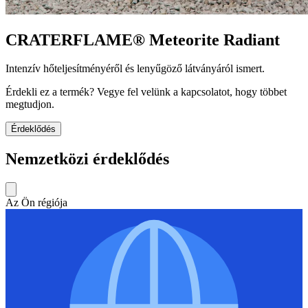
CRATERFLAME®
Meteorite Radiant
Intenzív hőteljesítményéről és lenyűgöző látványáról ismert.
Érdekli ez a termék? Vegye fel velünk a kapcsolatot, hogy többet
megtudjon.
Érdeklődés
Nemzetközi érdeklődés
Az Ön régiója