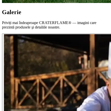
Galerie
Priviți mai îndeaproape
CRATERFLAME®
— imagini care
prezintă produsele şi detaliile noastre.