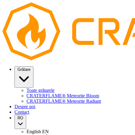
Grătare
Toate grătarele
CRATERFLAME® Meteorite Bloom
CRATERFLAME® Meteorite Radiant
Despre noi
Contact
RO
English
EN