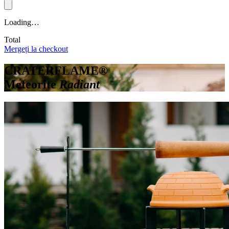
Loading…
Total
Mergeți la checkout
CRATERFLAME®
Meteorite
Radiant