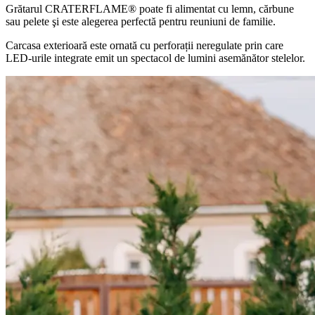
Grătarul
CRATERFLAME®
poate fi alimentat cu lemn, cărbune
sau pelete şi este alegerea perfectă pentru reuniuni de familie.
Carcasa exterioară este ornată cu perforații neregulate prin care
LED-urile integrate emit un spectacol de lumini asemănător stelelor.