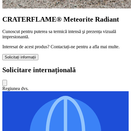
CRATERFLAME®
Meteorite Radiant
Cunoscut pentru puterea sa termică intensă şi prezența vizuală
impresionantă.
Interesat de acest produs? Contactați-ne pentru a afla mai multe.
Solicitați informații
Solicitare internațională
Regiunea dvs.