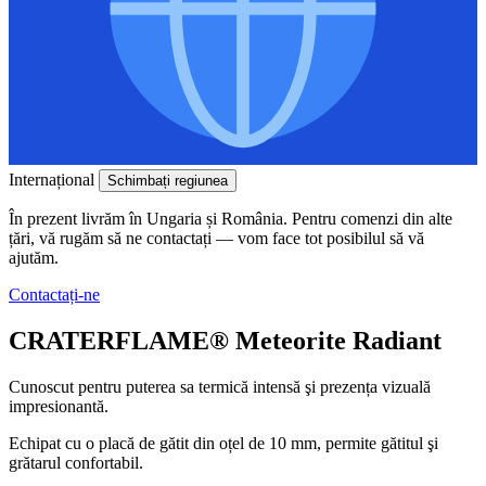
Internațional
Schimbați regiunea
În prezent livrăm în Ungaria și România. Pentru comenzi din alte
țări, vă rugăm să ne contactați — vom face tot posibilul să vă
ajutăm.
Contactați-ne
CRATERFLAME®
Meteorite Radiant
Cunoscut pentru puterea sa termică intensă şi prezența vizuală
impresionantă.
Echipat cu o placă de gătit din oțel de 10 mm, permite gătitul şi
grătarul confortabil.