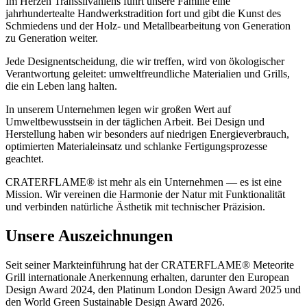
Im Herzen Transsilvaniens führt unsere Familie eine
jahrhundertealte Handwerkstradition fort und gibt die Kunst des
Schmiedens und der Holz- und Metallbearbeitung von Generation
zu Generation weiter.
Jede Designentscheidung, die wir treffen, wird von ökologischer
Verantwortung geleitet: umweltfreundliche Materialien und Grills,
die ein Leben lang halten.
In unserem Unternehmen legen wir großen Wert auf
Umweltbewusstsein in der täglichen Arbeit. Bei Design und
Herstellung haben wir besonders auf niedrigen Energieverbrauch,
optimierten Materialeinsatz und schlanke Fertigungsprozesse
geachtet.
CRATERFLAME®
ist mehr als ein Unternehmen — es ist eine
Mission. Wir vereinen die Harmonie der Natur mit Funktionalität
und verbinden natürliche Ästhetik mit technischer Präzision.
Unsere Auszeichnungen
Seit seiner Markteinführung hat der
CRATERFLAME®
Meteorite
Grill internationale Anerkennung erhalten, darunter den European
Design Award 2024, den Platinum London Design Award 2025 und
den World Green Sustainable Design Award 2026.