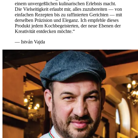
einem unvergeßlichen kulinarischen Erlebnis macht.
Die Vielseitigkeit erlaubt mir, alles zuzubereiten — von
einfachen Rezepten bis zu raffinierten Gerichten — mit
derselben Präzision und Eleganz. Ich empfehle dieses
Produkt jedem Kochbegeisterten, der neue Ebenen der
Kreativität entdecken möchte.“
— István Vajda