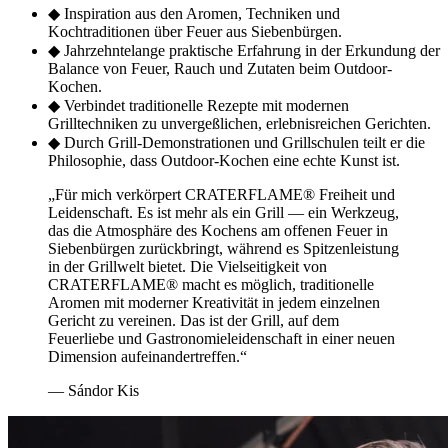
◆
Inspiration aus den Aromen, Techniken und
Kochtraditionen über Feuer aus Siebenbürgen.
◆
Jahrzehntelange praktische Erfahrung in der Erkundung der
Balance von Feuer, Rauch und Zutaten beim Outdoor-
Kochen.
◆
Verbindet traditionelle Rezepte mit modernen
Grilltechniken zu unvergeßlichen, erlebnisreichen Gerichten.
◆
Durch Grill-Demonstrationen und Grillschulen teilt er die
Philosophie, dass Outdoor-Kochen eine echte Kunst ist.
„Für mich verkörpert
CRATERFLAME®
Freiheit und
Leidenschaft. Es ist mehr als ein Grill — ein Werkzeug,
das die Atmosphäre des Kochens am offenen Feuer in
Siebenbürgen zurückbringt, während es Spitzenleistung
in der Grillwelt bietet. Die Vielseitigkeit von
CRATERFLAME®
macht es möglich, traditionelle
Aromen mit moderner Kreativität in jedem einzelnen
Gericht zu vereinen. Das ist der Grill, auf dem
Feuerliebe und Gastronomieleidenschaft in einer neuen
Dimension aufeinandertreffen.“
— Sándor Kis