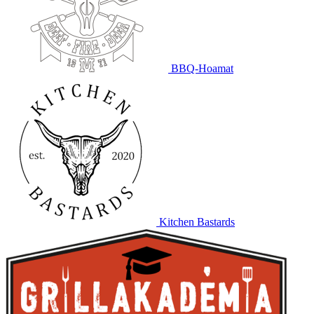
BBQ-Hoamat
Kitchen Bastards