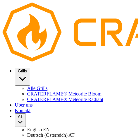
Grills
Alle Grills
CRATERFLAME® Meteorite Bloom
CRATERFLAME® Meteorite Radiant
Über uns
Kontakt
AT
English
EN
Deutsch (Österreich)
AT