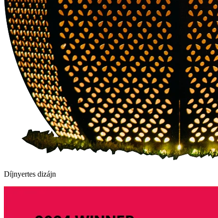
Díjnyertes dizájn