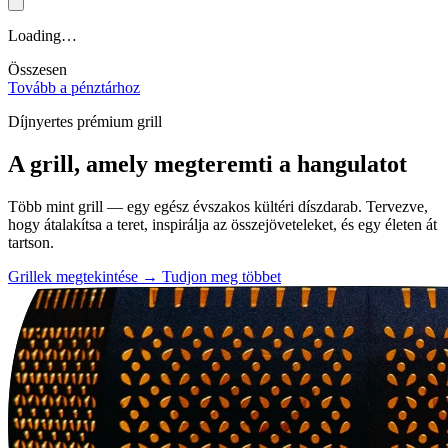
Loading…
Összesen
Tovább a pénztárhoz
Díjnyertes prémium grill
A grill, amely
megteremti a hangulatot
Több mint grill — egy egész évszakos kültéri díszdarab. Tervezve,
hogy átalakítsa a teret, inspirálja az összejöveteleket, és egy életen át
tartson.
Grillek megtekintése
→
Tudjon meg többet