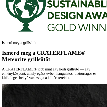
Ismerd meg a grillsütőt
Ismerd meg a
CRATERFLAME®
Meteorite grillsütőt
A
CRATERFLAME®
több mint egy kerti grillsütő — egy
élményközpont, amely egész évben hangulatos, biztonságos és
különleges hellyé varázsolja a kültéri tereidet.