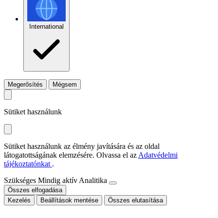
International
Megerősítés
Mégsem
Sütiket használunk
Sütiket használunk az élmény javítására és az oldal
látogatottságának elemzésére. Olvassa el az
Adatvédelmi
tájékoztatónkat
.
Szükséges
Mindig aktív
Analitika
Összes elfogadása
Kezelés
Beállítások mentése
Összes elutasítása