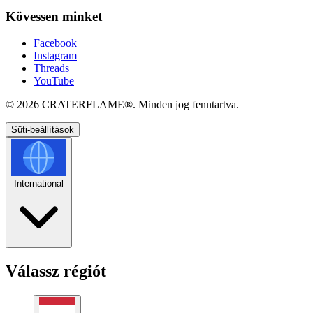
Kövessen minket
Facebook
Instagram
Threads
YouTube
© 2026
CRATERFLAME®
. Minden jog fenntartva.
Süti-beállítások
International
Válassz régiót