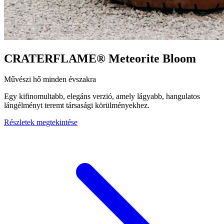
CRATERFLAME®
Meteorite Bloom
Művészi hő minden évszakra
Egy kifinomultabb, elegáns verzió, amely lágyabb, hangulatos
lángélményt teremt társasági körülményekhez.
Részletek megtekintése