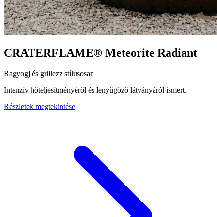
CRATERFLAME®
Meteorite Radiant
Ragyogj és grillezz stílusosan
Intenzív hőteljesítményéről és lenyűgöző látványáról ismert.
Részletek megtekintése