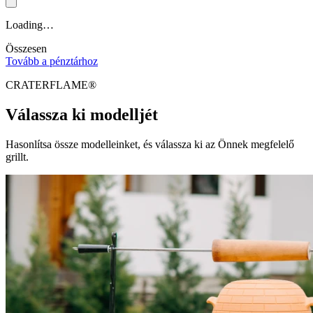
Loading…
Összesen
Tovább a pénztárhoz
CRATERFLAME®
Válassza ki modelljét
Hasonlítsa össze modelleinket, és válassza ki az Önnek megfelelő
grillt.