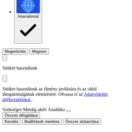
International
Megerősítés
Mégsem
Sütiket használunk
Sütiket használunk az élmény javítására és az oldal
látogatottságának elemzésére. Olvassa el az
Adatvédelmi
tájékoztatónkat
.
Szükséges
Mindig aktív
Analitika
Összes elfogadása
Kezelés
Beállítások mentése
Összes elutasítása