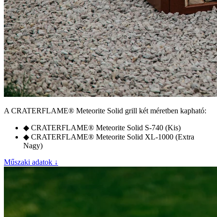
A
CRATERFLAME®
Meteorite Solid grill két méretben kapható:
◆
CRATERFLAME®
Meteorite Solid S-740 (Kis)
◆
CRATERFLAME®
Meteorite Solid XL-1000 (Extra
Nagy)
Műszaki adatok ↓