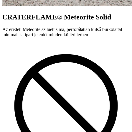
CRATERFLAME®
Meteorite Solid
Az eredeti Meteorite sziluett sima, perforálatlan külső burkolattal —
minimalista ipari jelenlét minden kültéri térben.