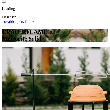
Loading…
Összesen
Tovább a pénztárhoz
CRATERFLAME®
Meteorite
Solid