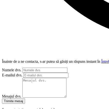
Înainte de a ne contacta, s-ar putea să găsiți un răspuns instant în
Între
Numele dvs.
E-mailul dvs.
Mesajul dvs.
Trimite mesaj