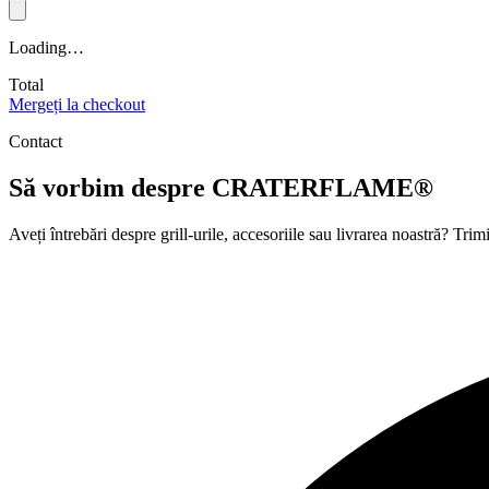
Loading…
Total
Mergeți la checkout
Contact
Să vorbim despre
CRATERFLAME®
Aveți întrebări despre grill-urile, accesoriile sau livrarea noastră? T