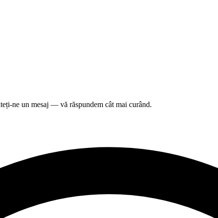
rimiteți-ne un mesaj — vă răspundem cât mai curând.