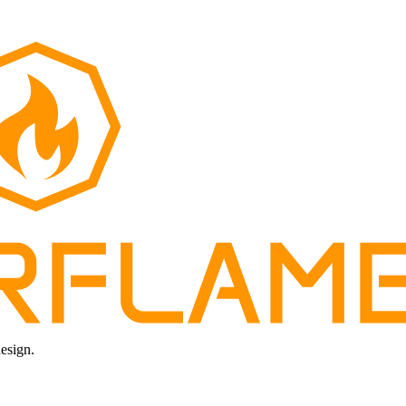
design.