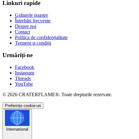
Linkuri rapide
Grătarele noastre
Întrebări frecvente
Despre noi
Contact
Politica de confidențialitate
Termeni şi condiții
Urmăriți-ne
Facebook
Instagram
Threads
YouTube
© 2026
CRATERFLAME®
. Toate drepturile rezervate.
Preferințe cookie-uri
International