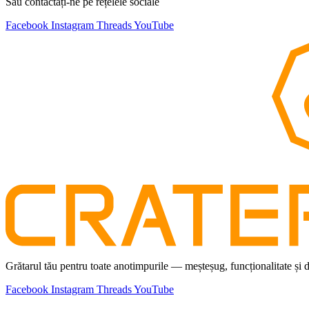
Sau contactați-ne pe rețelele sociale
Facebook
Instagram
Threads
YouTube
Grătarul tău pentru toate anotimpurile — meșteșug, funcționalitate și 
Facebook
Instagram
Threads
YouTube