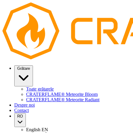
Grătare
Toate grătarele
CRATERFLAME® Meteorite Bloom
CRATERFLAME® Meteorite Radiant
Despre noi
Contact
RO
English
EN