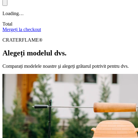
Loading…
Total
Mergeți la checkout
CRATERFLAME®
Alegeți modelul dvs.
Comparați modelele noastre şi alegeți grătarul potrivit pentru dvs.