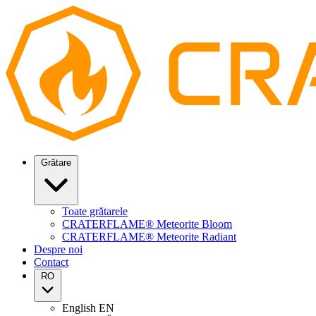
Grătare
Toate grătarele
CRATERFLAME® Meteorite Bloom
CRATERFLAME® Meteorite Radiant
Despre noi
Contact
RO
English
EN