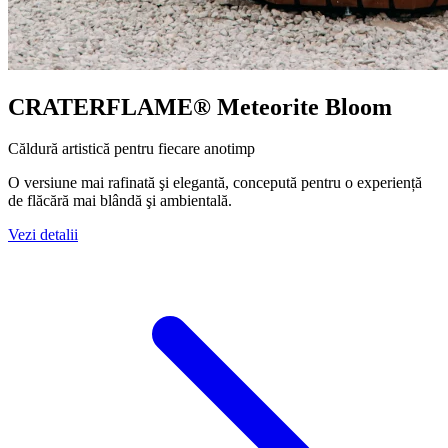
CRATERFLAME®
Meteorite Bloom
Căldură artistică pentru fiecare anotimp
O versiune mai rafinată şi elegantă, concepută pentru o experiență
de flăcără mai blândă şi ambientală.
Vezi detalii