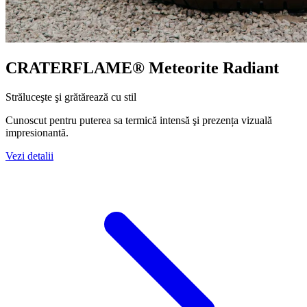
CRATERFLAME®
Meteorite Radiant
Străluceşte şi grătărează cu stil
Cunoscut pentru puterea sa termică intensă şi prezența vizuală
impresionantă.
Vezi detalii