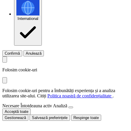
International
Confirmă
Anulează
Folosim cookie-uri
Folosim cookie-uri pentru a îmbunătăți experiența și a analiza
utilizarea site-ului. Citiți
Politica noastră de confidențialitate
.
Necesare
Întotdeauna activ
Analiză
Acceptă toate
Gestionează
Salvează preferințele
Respinge toate