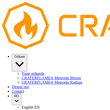
Grătare
Toate grătarele
CRATERFLAME® Meteorite Bloom
CRATERFLAME® Meteorite Radiant
Despre noi
Contact
RO
English
EN