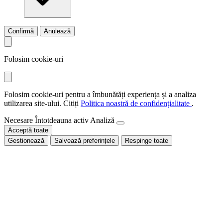
Confirmă
Anulează
Folosim cookie-uri
Folosim cookie-uri pentru a îmbunătăți experiența și a analiza
utilizarea site-ului. Citiți
Politica noastră de confidențialitate
.
Necesare
Întotdeauna activ
Analiză
Acceptă toate
Gestionează
Salvează preferințele
Respinge toate