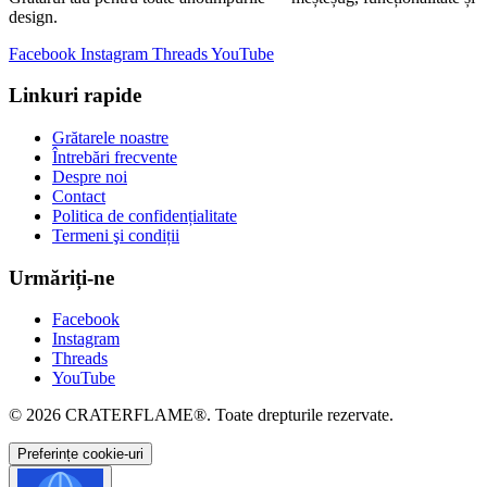
design.
Facebook
Instagram
Threads
YouTube
Linkuri rapide
Grătarele noastre
Întrebări frecvente
Despre noi
Contact
Politica de confidențialitate
Termeni şi condiții
Urmăriți-ne
Facebook
Instagram
Threads
YouTube
© 2026
CRATERFLAME®
. Toate drepturile rezervate.
Preferințe cookie-uri