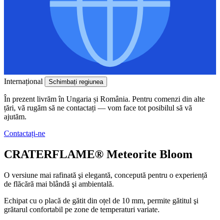
Internațional
Schimbați regiunea
În prezent livrăm în Ungaria și România. Pentru comenzi din alte
țări, vă rugăm să ne contactați — vom face tot posibilul să vă
ajutăm.
Contactați-ne
CRATERFLAME®
Meteorite Bloom
O versiune mai rafinată şi elegantă, concepută pentru o experiență
de flăcără mai blândă şi ambientală.
Echipat cu o placă de gătit din oțel de 10 mm, permite gătitul şi
grătarul confortabil pe zone de temperaturi variate.