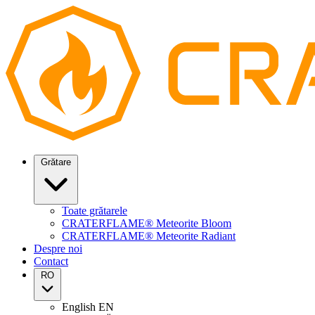
Grătare
Toate grătarele
CRATERFLAME® Meteorite Bloom
CRATERFLAME® Meteorite Radiant
Despre noi
Contact
RO
English
EN