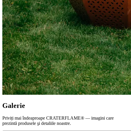
Galerie
Priviți mai îndeaproape
CRATERFLAME®
— imagini care
prezintă produsele şi detaliile noastre.