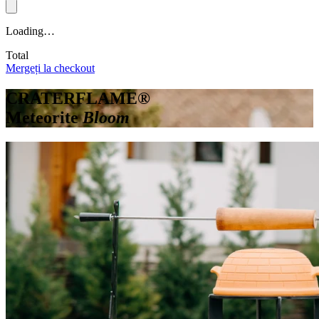
Loading…
Total
Mergeți la checkout
CRATERFLAME®
Meteorite
Bloom