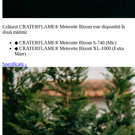
Grătarul
CRATERFLAME®
Meteorite Bloom este disponibil în
două mărimi:
◆
CRATERFLAME®
Meteorite Bloom S-740 (Mic)
◆
CRATERFLAME®
Meteorite Bloom XL-1000 (Extra
Mare)
Specificații ↓